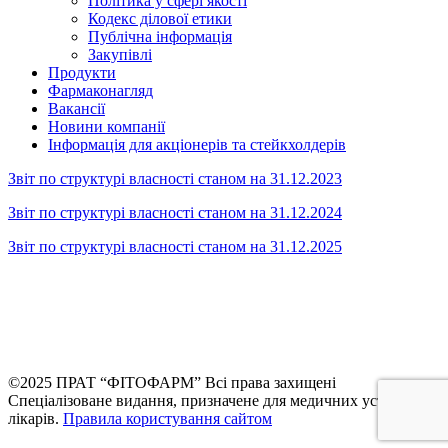
Політика у сфері якості
Кодекс ділової етики
Публічна інформація
Закупівлі
Продукти
Фармаконагляд
Вакансії
Новини компанії
Інформація для акціонерів та стейкхолдерів
Звіт по структурі власності станом на 31.12.2023
Звіт по структурі власності станом на 31.12.2024
Звіт по структурі власності станом на 31.12.2025
©2025 ПРАТ “ФІТОФАРМ” Всi права захищенi
Спеціалізоване видання, призначене для медичних установ та
лікарів.
Правила користування сайтом