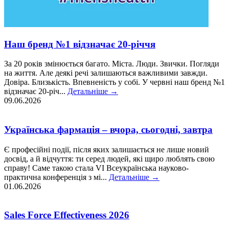
Наш бренд №1 відзначає 20-річчя
За 20 років змінюється багато. Міста. Люди. Звички. Погляди
на життя. Але деякі речі залишаються важливими завжди.
Довіра. Близькість. Впевненість у собі. У червні наш бренд №1
відзначає 20-річ...
Детальніше
→
09.06.2026
Українська фармація – вчора, сьогодні, завтра
Є професійні події, після яких залишається не лише новий
досвід, а й відчуття: ти серед людей, які щиро люблять свою
справу! Саме такою стала VI Всеукраїнська науково-
практична конференція з мі...
Детальніше
→
01.06.2026
Sales Force Effectiveness 2026