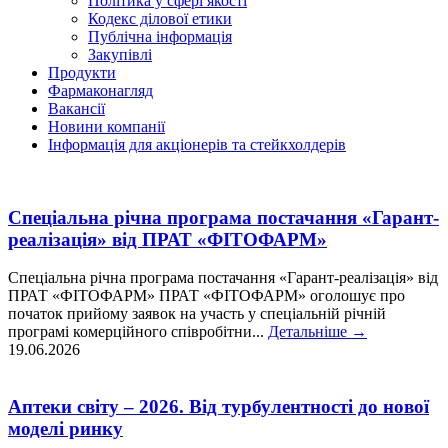
Політика у сфері якості
Кодекс ділової етики
Публічна інформація
Закупівлі
Продукти
Фармаконагляд
Вакансії
Новини компанії
Інформація для акціонерів та стейкхолдерів
Спеціальна річна програма постачання «Гарант-
реалізація» від ПРАТ «ФІТОФАРМ»
Спеціальна річна програма постачання «Гарант-реалізація» від
ПРАТ «ФІТОФАРМ» ПРАТ «ФІТОФАРМ» оголошує про
початок прийому заявок на участь у спеціальній річній
програмі комерційного співробітни...
Детальніше
→
19.06.2026
Аптеки світу – 2026. Від турбулентності до нової
моделі ринку