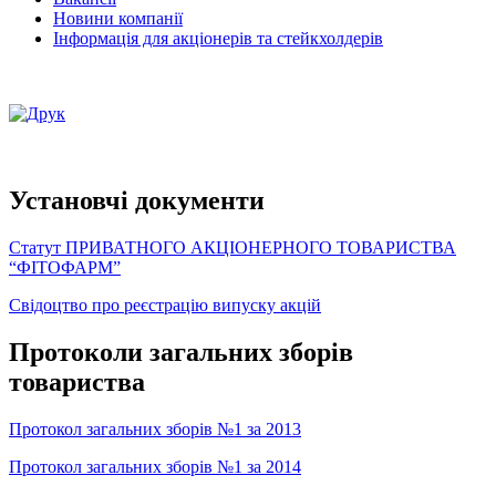
Новини компанії
Інформація для акціонерів та стейкхолдерів
Установчі документи
Статут ПРИВАТНОГО АКЦІОНЕРНОГО ТОВАРИСТВА
“ФІТОФАРМ”
Свідоцтво про реєстрацію випуску акцій
Протоколи загальних зборів
товариства
Протокол загальних зборів №1 за 2013
Протокол загальних зборів №1 за 2014