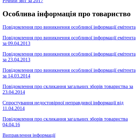
Річний звіт за 2017
Особлива інформація про товариство
Повідомлення про виникнення особливої інформації емітента
Повідомлення про виникнення особливої інформації емітента
за 09.04.2013
Повідомлення про виникнення особливої інформації емітента
за 23.04.2013
Повідомлення про виникнення особливої інформації емітента
за 14.03.2014
Повідомлення про скликання загальних зборів товариства за
23.04.2014
Спростування недостовірної неправдивої інформації від
11.04.2014
Повідомлення про скликання загальних зборів товариства
04.04.16
Виправлення інформації