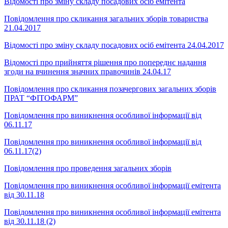
Відомості про зміну складу посадових осіб емітента
Повідомлення про скликання загальних зборів товариства
21.04.2017
Відомості про зміну складу посадових осіб емітента 24.04.2017
Відомості про прийняття рішення про попереднє надання
згоди на вчинення значних правочинів 24.04.17
Повідомлення про скликання позачергових загальних зборів
ПРАТ “ФІТОФАРМ”
Повідомлення про виникнення особливої інформації від
06.11.17
Повідомлення про виникнення особливої інформації від
06.11.17(2)
Повідомлення про проведення загальних зборів
Повідомлення про виникнення особливої інформації емітента
від 30.11.18
Повідомлення про виникнення особливої інформації емітента
від 30.11.18 (2)